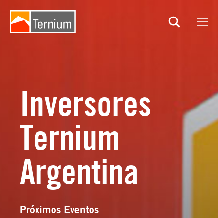
Búsqueda
del
sitio
Inversores
Ternium
Argentina
Próximos Eventos