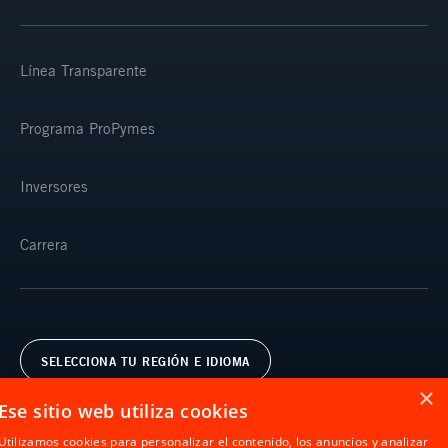
Línea Transparente
Programa ProPymes
Inversores
Carrera
SELECCIONA TU REGIÓN E IDIOMA
×
Ese sitio web utiliza cookies
Utilizamos cookies para personalizar el contenido, los anuncios y analizar